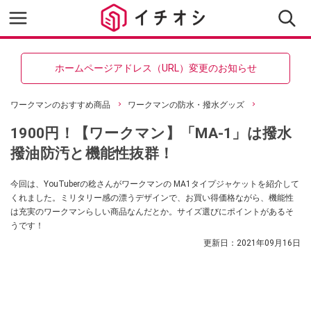
ホームページアドレス（URL）変更のお知らせ
ワークマンのおすすめ商品
ワークマンの防水・撥水グッズ
1900円！【ワークマン】「MA-1」は撥水
撥油防汚と機能性抜群！
今回は、YouTuberの稔さんがワークマンの MA1タイプジャケットを紹介して
くれました。ミリタリー感の漂うデザインで、お買い得価格ながら、機能性
は充実のワークマンらしい商品なんだとか。サイズ選びにポイントがあるそ
うです！
更新日：
2021年09月16日