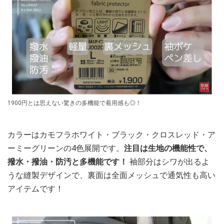
1900円とは思えない驚きの多機能で着用感も◎！
カラーはカモフラホワイト・ブラック・クロスレッド・ア
ーミーグリーンの4色展開です。
注目は生地の機能性で、
撥水・撥油・防汚と多機能です！
袖部分はシワが出るよ
うな縫製デザインで、裏面は全面メッシュで通気性も高い
アイテムです！