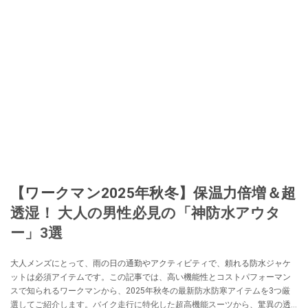
【ワークマン2025年秋冬】保温力倍増＆超
透湿！ 大人の男性必見の「神防水アウタ
ー」3選
大人メンズにとって、雨の日の通勤やアクティビティで、頼れる防水ジャケ
ットは必須アイテムです。この記事では、高い機能性とコストパフォーマン
スで知られるワークマンから、2025年秋冬の最新防水防寒アイテムを3つ厳
選してご紹介します。バイク走行に特化した超高機能スーツから、驚異の透