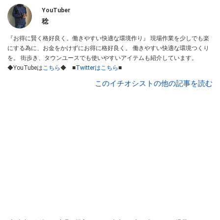
YouTuber
稔
『お得に賢く格好良く。働きやすい快適な環境作り』 現場作業を少しでも楽
にする為に、お金をかけずにお得に格好良く。 働きやすい快適な環境つくり
を。 街歩き、タウンユースでも使いやすいアイテムも紹介しています。
◆YouTubeは
こちら
◆ ■
Twitterはこちら
■
このイチオシストの他の記事を読む