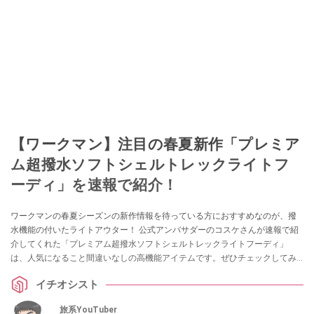
【ワークマン】注目の春夏新作「プレミア
ム超撥水ソフトシェルトレックライトフ
ーディ」を速報で紹介！
ワークマンの春夏シーズンの新作情報を待っている方におすすめなのが、撥
水機能の付いたライトアウター！ 公式アンバサダーのコスケさんが速報で紹
介してくれた「プレミアム超撥水ソフトシェルトレックライトフーディ」
は、人気になること間違いなしの高機能アイテムです。ぜひチェックしてみ
てください。
イチオシスト
旅系YouTuber