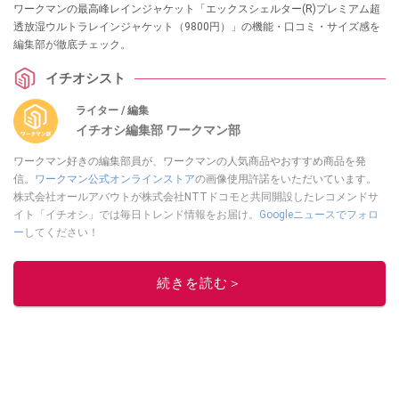
ワークマンの最高峰レインジャケット「エックスシェルター(R)プレミアム超
透放湿ウルトラレインジャケット（9800円）」の機能・口コミ・サイズ感を
編集部が徹底チェック。
イチオシスト
ライター / 編集
イチオシ編集部 ワークマン部
ワークマン好きの編集部員が、ワークマンの人気商品やおすすめ商品を発
信。
ワークマン公式オンラインストア
の画像使用許諾をいただいています。
株式会社オールアバウトが株式会社NTTドコモと共同開設したレコメンドサ
イト「イチオシ」では毎日トレンド情報をお届け。
Googleニュースでフォロ
ー
してください！
このイチオシストの他の記事を読む
続きを読む＞