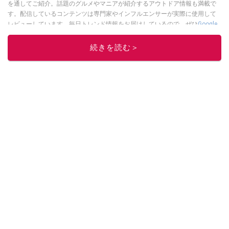
を通してご紹介。話題のグルメやマニアが紹介するアウトドア情報も満載で
す。配信しているコンテンツは専門家やインフルエンサーが実際に使用して
レビューしています。毎日トレンド情報をお届けしているので、ぜひ
Google
ニュースでフォロー
してください！
続きを読む＞
このイチオシストの他の記事を読む