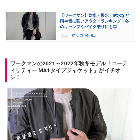
【ワークマン】防水・撥水・耐水など
雨や雪に強いアウターランキング！冬
のキャンプやバイク乗りにも◎
KYO CHANNEL
ワークマンの2021～2022年秋冬モデル「ユーテ
ィリティー MA1タイプジャケット」がイチオ
シ！