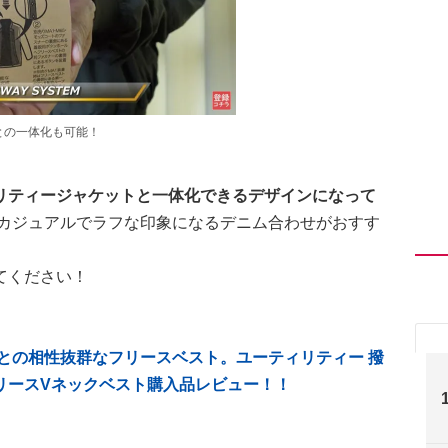
との一体化も可能！
リティージャケットと一体化できるデザインになって
カジュアルでラフな印象になるデニム合わせがおすす
てください！
との相性抜群なフリースベスト。ユーティリティー 撥
リースVネックベスト購入品レビュー！！