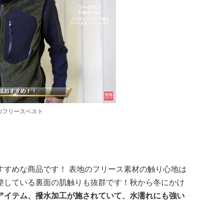
のフリースベスト
すすめな商品です！ 表地のフリース素材の触り心地は
整している裏面の肌触りも抜群です！秋から冬にかけ
アイテム、撥水加工が施されていて、水濡れにも強い