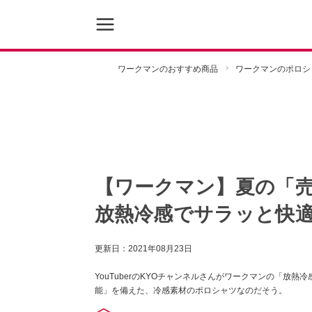
ワークマンのおすすめ商品
ワークマンのポロシ
【ワークマン】夏の「売
放熱冷感でサラッと快
更新日：
2021年08月23日
YouTuberのKYOチャンネルさんがワークマンの「放
能」を備えた、冷感素材のポロシャツなのだそう。