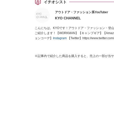
イチオシスト
アウトドア・ファッション系YouTuber
KYO CHANNEL
こんにちは。KYOです！アウトドア・ファッション・登
ご紹介します！【WORKMAN】【キャンプギア】【Amaz
ョンコーデ】
Instagram
【Twitter】https://www.twitter.co
※記事内で紹介した商品を購入すると、売上の一部が当サ