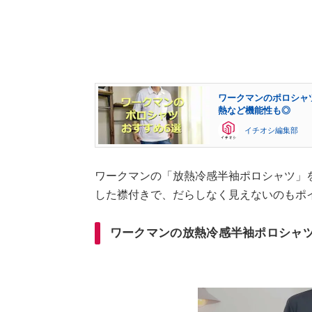
ワークマンのポロシャ
熱など機能性も◎
イチオシ編集部
ワークマンの「放熱冷感半袖ポロシャツ」をY
した襟付きで、だらしなく見えないのもポ
ワークマンの放熱冷感半袖ポロシャ