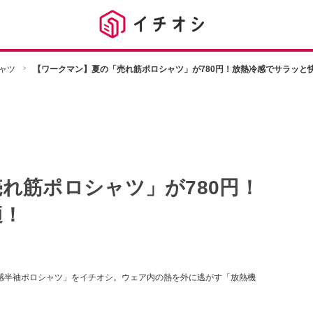
ャツ
【ワークマン】夏の「売れ筋ポロシャツ」が780円！放熱冷感でサラッと
れ筋ポロシャツ」が780円！
適！
熱冷感半袖ポロシャツ」をイチオシ。ウェア内の熱を外に逃がす「放熱機