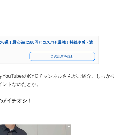
ツ6選！最安値は580円とコスパも最強！持続冷感・遮
この記事を読む
ouTuberのKYOチャンネルさんがご紹介。しっかり
イントなのだとか。
ツがイチオシ！