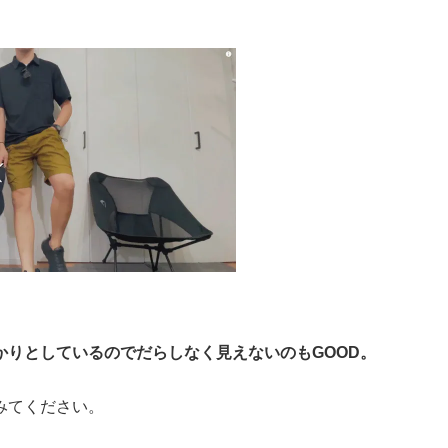
かりとしているのでだらしなく見えないのもGOOD。
みてください。