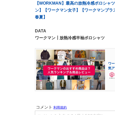
【WORKMAN】最高の放熱冷感ポロシャツ‼
ン】【ワークマン女子】【ワークマンプラス
春夏】
DATA
ワークマン┃放熱冷感半袖ポロシャツ
ワー
気ア