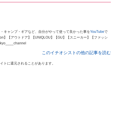
山・キャンプ・ギアなど、自分がやって使って良かった事を
YouTube
で
on】【アウトドア】【UNIQLOU】【GU】【スニーカー】【ファッシ
m/kyo____channel
このイチオシストの他の記事を読む
イトに還元されることがあります。