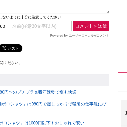
認ください。
780円〜のプチプラ＆吸汗速乾で夏も快適
半袖ポロシャツ」は980円で襟しっかりで猛暑の仕事服にぴ
ロシャツ」は1000円以下！おしゃれで安い