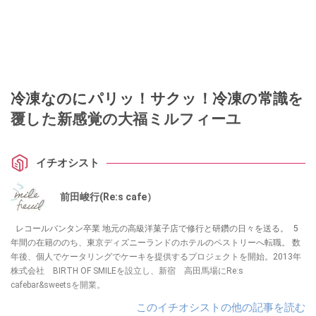
冷凍なのにパリッ！サクッ！冷凍の常識を
覆した新感覚の大福ミルフィーユ
イチオシスト
前田峻行(Re:s cafe）
レコールバンタン卒業 地元の高級洋菓子店で修行と研鑽の日々を送る。 5
年間の在籍ののち、東京ディズニーランドのホテルのペストリーへ転職。 数
年後、個人でケータリングでケーキを提供するプロジェクトを開始。2013年
株式会社 BIRTH OF SMILEを設立し、新宿 高田馬場にRe:s
cafebar&sweetsを開業。
このイチオシストの他の記事を読む