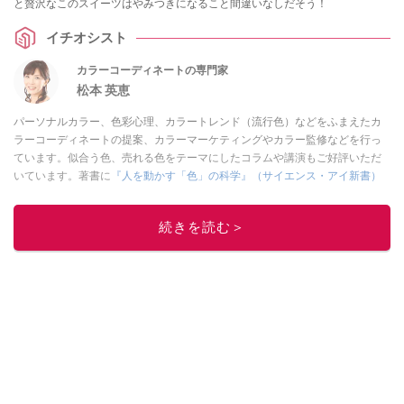
と贅沢なこのスイーツはやみつきになること間違いなしだそう！
イチオシスト
カラーコーディネートの専門家
松本 英恵
パーソナルカラー、色彩心理、カラートレンド（流行色）などをふまえたカ
ラーコーディネートの提案、カラーマーケティングやカラー監修などを行っ
ています。似合う色、売れる色をテーマにしたコラムや講演もご好評いただ
いています。著書に
『人を動かす「色」の科学』（サイエンス・アイ新書）
などがあります。
このイチオシストの他の記事を読む
続きを読む＞