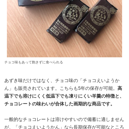
チョコ味もあって飽きずに食べられる
あずき味だけではなく、チョコ味の「チョコえいようか
ん」も販売されています。こちらも5年の保存が可能。
高
温下でも溶けにくく低温下でも凍りにくい羊羹の特徴と、
チョコレートの味わいが合体した画期的な商品です。
一般的なチョコレートは溶けやすいので備蓄に適しません
が、「チョコえいようかん」なら長期保存が可能なところ