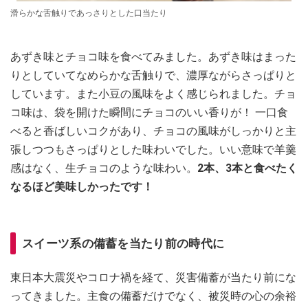
滑らかな舌触りであっさりとした口当たり
あずき味とチョコ味を食べてみました。あずき味はまった
りとしていてなめらかな舌触りで、濃厚ながらさっぱりと
しています。また小豆の風味をよく感じられました。チョ
コ味は、袋を開けた瞬間にチョコのいい香りが！ 一口食
べると香ばしいコクがあり、チョコの風味がしっかりと主
張しつつもさっぱりとした味わいでした。いい意味で羊羹
感はなく、生チョコのような味わい。
2本、3本と食べたく
なるほど美味しかったです！
スイーツ系の備蓄を当たり前の時代に
東日本大震災やコロナ禍を経て、災害備蓄が当たり前にな
ってきました。主食の備蓄だけでなく、被災時の心の余裕