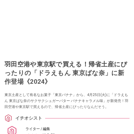
羽田空港や東京駅で買える！帰省土産にぴ
ったりの「ドラえもん 東京ばな奈」に新
作登場《2024》
東京土産として有名なお菓子「東京バナナ」から、4月25日(火)に「ドラえも
ん 東京ばな奈のサクサクシュガーバター バナナキャラメル味」が新発売！羽
田空港や東京駅で買えるので、帰省土産にぴったりなんだそう。
イチオシスト
ライター / 編集