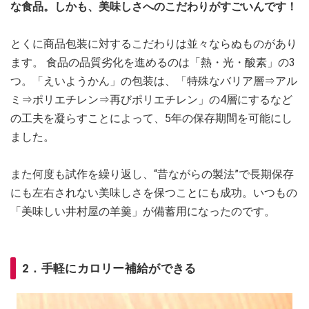
な食品。しかも、美味しさへのこだわりがすごいんです！
とくに商品包装に対するこだわりは並々ならぬものがあり
ます。 食品の品質劣化を進めるのは「熱・光・酸素」の3
つ。「えいようかん」の包装は、「特殊なバリア層⇒アル
ミ⇒ポリエチレン⇒再びポリエチレン」の4層にするなど
の工夫を凝らすことによって、5年の保存期間を可能にし
ました。
また何度も試作を繰り返し、“昔ながらの製法”で長期保存
にも左右されない美味しさを保つことにも成功。いつもの
「美味しい井村屋の羊羹」が備蓄用になったのです。
2．手軽にカロリー補給ができる