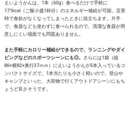
えいようかんは、1本（60g）食べるだけで手軽に
171kcal（ご飯小盛1杯分）のエネルギー補給が可能。災害
時で食欲がなくなってしまったときに役立ちます。片手
で、食器なども使わずに食べられるので、清潔な食器が用
意しにくい場面でも問題ありません。
また手軽にカロリー補給ができるので、ランニングやダイ
ビングなどのスポーツシーンにも◎。
さらには1箱（縦
86×横82×奥行37ｍｍ）にえいようかんが5本入っているコ
ンパクトサイズで、1本当たりも小さく軽いので、登山や
キャンプといった、大荷物で行くアウトドアシーンにもち
ょうど良さそうです。