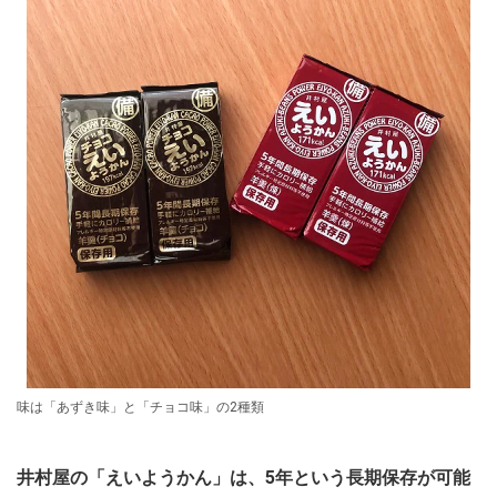
味は「あずき味」と「チョコ味」の2種類
井村屋の「えいようかん」は、5年という長期保存が可能