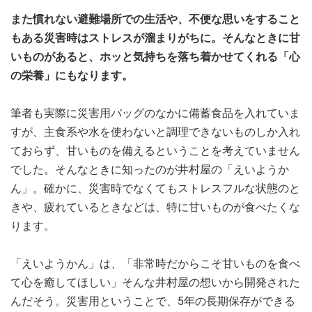
また慣れない避難場所での生活や、不便な思いをすること
もある災害時はストレスが溜まりがちに。そんなときに甘
いものがあると、ホッと気持ちを落ち着かせてくれる「心
の栄養」にもなります。
筆者も実際に災害用バッグのなかに備蓄食品を入れていま
すが、主食系や水を使わないと調理できないものしか入れ
ておらず、甘いものを備えるということを考えていません
でした。そんなときに知ったのが井村屋の「えいようか
ん」。確かに、災害時でなくてもストレスフルな状態のと
きや、疲れているときなどは、特に甘いものが食べたくな
ります。
「えいようかん」は、「非常時だからこそ甘いものを食べ
て心を癒してほしい」そんな井村屋の想いから開発された
んだそう。災害用ということで、5年の長期保存ができる