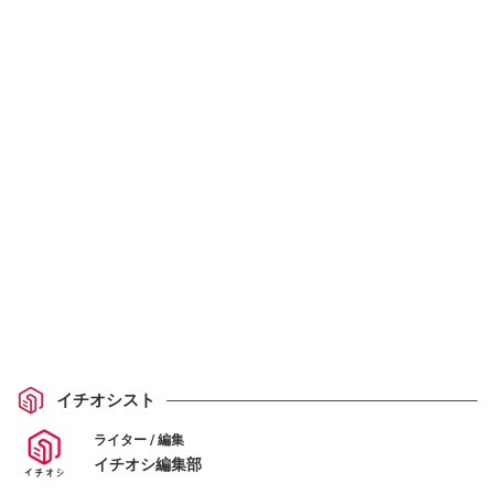
イチオシスト
ライター / 編集
イチオシ編集部