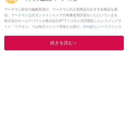
ワークマン好きの編集部員が、ワークマンの人気商品やおすすめ商品を発
信。
ワークマン公式オンラインストア
の画像使用許諾をいただいています。
株式会社オールアバウトが株式会社NTTドコモと共同開設したレコメンドサ
イト「イチオシ」では毎日トレンド情報をお届け。
Googleニュースでフォロ
ー
してください！
このイチオシストの他の記事を読む
続きを読む＞