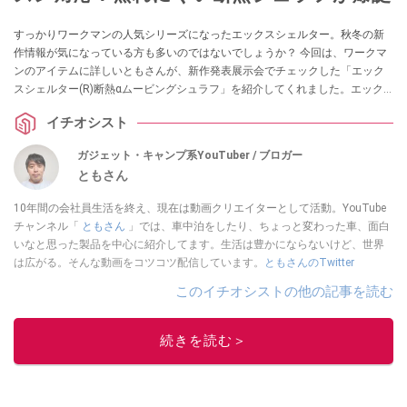
すっかりワークマンの人気シリーズになったエックスシェルター。秋冬の新
作情報が気になっている方も多いのではないでしょうか？ 今回は、ワークマ
ンのアイテムに詳しいともさんが、新作発表展示会でチェックした「エック
スシェルター(R)断熱αムービングシュラフ」を紹介してくれました。エック
スシェルターの技術を採用した寝袋なんだとか。ぜひチェックしてみてくだ
イチオシスト
さい。
ガジェット・キャンプ系YouTuber / ブロガー
ともさん
10年間の会社員生活を終え、現在は動画クリエイターとして活動。YouTube
チャンネル「
ともさん
」では、車中泊をしたり、ちょっと変わった車、面白
いなと思った製品を中心に紹介してます。生活は豊かにならないけど、世界
は広がる。そんな動画をコツコツ配信しています。
ともさんのTwitter
このイチオシストの他の記事を読む
続きを読む＞