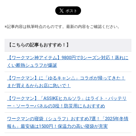
※記事内容は執筆時点のものです。最新の内容をご確認ください。
【こちらの記事もおすすめ！】
【ワークマン神アイテム】9800円で3シーズン対応！蒸れに
くい断熱シュラフが爆誕
【ワークマン】に「ゆるキャン△」コラボが帰ってきた！
まだ買えるからお店に急いで！
【ワークマン】「ASSIKEヒカルソラ」はライト・バッテリ
ー・ソーラーパネルの3役！防災用にもおすすめ
ワークマンの寝袋（シュラフ）おすすめ7選！「2025年冬情
報も」最安値は1500円！保温力の高い寝袋が充実