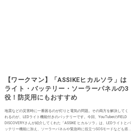
【ワークマン】「ASSIKEヒカルソラ」は
ライト・バッテリー・ソーラーパネルの3
役！防災用にもおすすめ
地震などの災害時に一番困るのが灯りと電気の問題。その両方を解決してく
れるのが、LEDライト機能付きのバッテリーです。今回、YouTuberのFIELD
DISCOVERYさんが紹介してくれた「ASSIKE ヒカルソラ」は、LEDライトとバ
ッテリー機能に加え、ソーラーパネルや緊急時に役立つSOSモードなども搭
載した優秀アイテムなんだとか。ぜひチェックしてみてください。