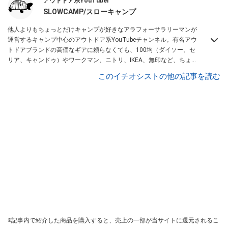
アウトドア系YouTuber
SLOWCAMP/スローキャンプ
他人よりもちょっとだけキャンプが好きなアラフォーサラリーマンが
運営するキャンプ中心のアウトドア系YouTubeチャンネル。有名アウ
トドアブランドの高価なギアに頼らなくても、100均（ダイソー、セ
リア、キャンドゥ）やワークマン、ニトリ、IKEA、無印など、ちょっ
との工夫とアイデアでお得にキャンプ楽しむためのノウハウをメイン
このイチオシストの他の記事を読む
にレビュー、DIY、VLOG、ハウツーを配信している。
※記事内で紹介した商品を購入すると、売上の一部が当サイトに還元されるこ