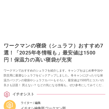
ワークマンの寝袋（シュラフ）おすすめ7
選！「2025年冬情報も」最安値は1500
円！保温力の高い寝袋が充実
ワークマンでおすすめのシュラフを紹介します。キャンプをはじめ車中泊や
防災用に最適なシュラフをピックアップしました。冬キャンにぴったりな保
温力バツグンの寝袋やシュラフカバーもそろい、最安値は1500円とコスパの
良さも話題！ 買えない？ などの気になる情報も。ぜひ参考にしてみてくださ
いね。
イチオシスト
ライター / 編集
イチオシ編集部 ワークマン部