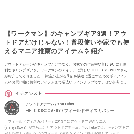
【ワークマン】のキャンプギア3選！アウ
トドアだけじゃない！普段使いや家でも使
えるマニア推薦のアイテムを紹介
アウトドアシーンやキャンプだけでなく、お家での作業中や普段使いにも便
利なキャンプギアを、ワークマンのアイテムに詳しいFIELD DISCOVERYさん
が紹介してくれました！ 気温が上がる季節を快適に過ごすためのギアアイテ
ムやお買い物に便利なアイテムまで幅広いラインナップです。ぜひ参考にし
てみてください。
イチオシスト
アウトドアチーム / YouTuber
FIELD DISCOVERY / フィールドディスカバリー
「フィールドディスカバリー」2013年にアウトドア好きな二人
(shinya&zen）が立ち上げたアウトドアチーム。YouTubeでは、キャンプギア
紹介や登山・釣りなどのフィールド体験をメインに動画配信しています。