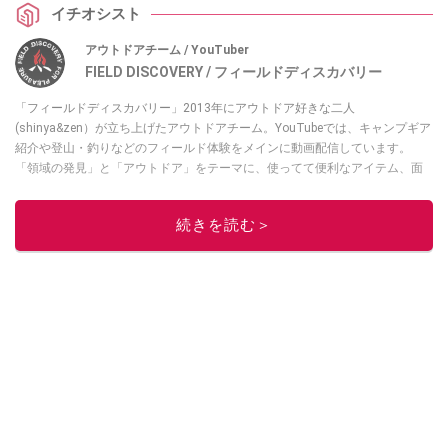
イチオシスト
アウトドアチーム / YouTuber
FIELD DISCOVERY / フィールドディスカバリー
「フィールドディスカバリー」2013年にアウトドア好きな二人
(shinya&zen）が立ち上げたアウトドアチーム。YouTubeでは、キャンプギア
紹介や登山・釣りなどのフィールド体験をメインに動画配信しています。
「領域の発見」と「アウトドア」をテーマに、使ってて便利なアイテム、面
白かった商品などを紹介しています。
・YouTubeチャンネルは
こちら
続きを読む＞
・Instagramは
こちら
このイチオシストの他の記事を読む