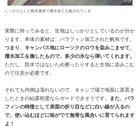
しっかりとした帆布素材で撥水加工も施されている
実際に持ってみると、生地はしっかりとしているのが分か
ります。本体の素材は、パラフィン加工された帆布です。
つまり、キャンバス地にローソクのロウを染みこませて、
撥水加工を施したもので、多少の水なら弾いてくれます。
ただし、防水ではないため擦ったりすると生地に染みこむ
ので注意が必要です。
それでも内側は濡れないので、キャンプ場で地面に直置き
したときの結露程度ならガードできそうです。
また、パラ
フィンの特徴として表面の折り目などに白い線が入るの
で、使い込むほどに味がでて無骨な風合いに育てられます
よ！