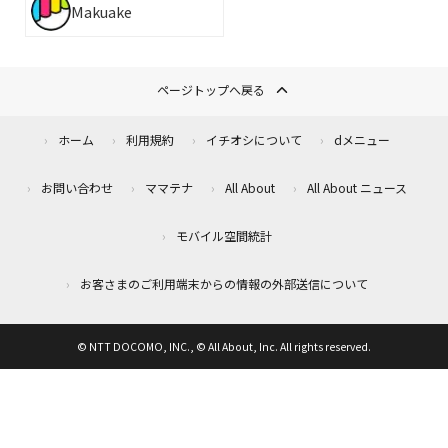
Makuake
ページトップへ戻る
ホーム
利用規約
イチオシについて
dメニュー
お問い合わせ
ママテナ
All About
All About ニュース
モバイル空間統計
お客さまのご利用端末からの情報の外部送信について
© NTT DOCOMO, INC., © All About, Inc. All rights reserved.