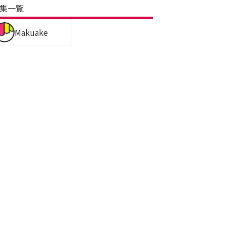
集一覧
Makuake