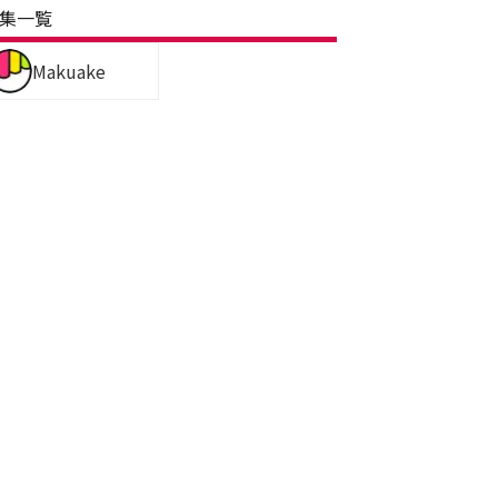
集一覧
Makuake