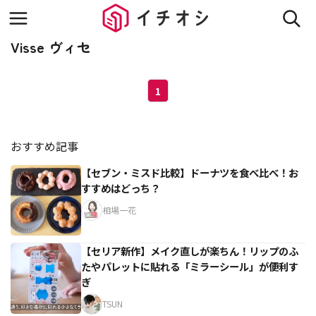
Visse ヴィセ
1
おすすめ記事
【セブン・ミスド比較】ドーナツを食べ比べ！お
すすめはどっち？
相場一花
【セリア新作】メイク直しが楽ちん！リップのふ
たやパレットに貼れる「ミラーシール」が便利す
ぎ
TSUN