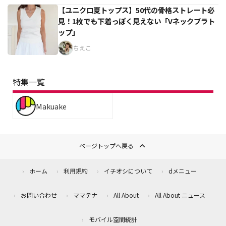
【ユニクロ夏トップス】50代の骨格ストレート必
見！1枚でも下着っぽく見えない「Vネックブラト
ップ」
ちえこ
特集一覧
Makuake
ページトップへ戻る
ホーム
利用規約
イチオシについて
dメニュー
お問い合わせ
ママテナ
All About
All About ニュース
モバイル空間統計