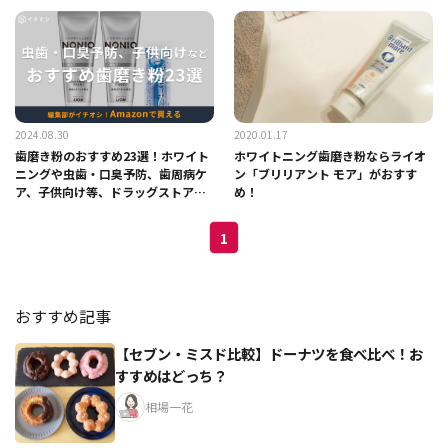
2024.08.30
2020.01.17
歯磨き粉のおすすめ23選！ホワイト
ホワイトニング歯磨き粉ならライオ
ニングや虫歯・口臭予防、歯周病ケ
ン「ブリリアント モア」がおすす
ア、子供向け等、ドラッグストアや
め！
通販で買える人気品紹介
1
おすすめ記事
【セブン・ミスド比較】ドーナツを食べ比べ！お
すすめはどっち？
相場一花