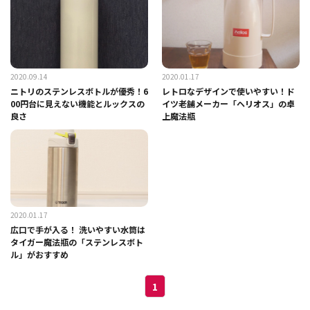
2020.09.14
2020.01.17
ニトリのステンレスボトルが優秀！6
レトロなデザインで使いやすい！ド
00円台に見えない機能とルックスの
イツ老舗メーカー「ヘリオス」の卓
良さ
上魔法瓶
2020.01.17
広口で手が入る！ 洗いやすい水筒は
タイガー魔法瓶の「ステンレスボト
ル」がおすすめ
1