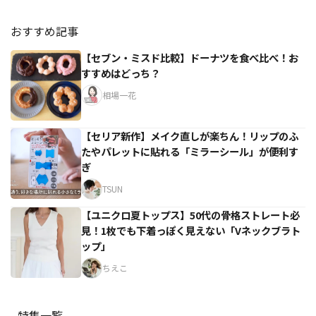
おすすめ記事
【セブン・ミスド比較】ドーナツを食べ比べ！お
すすめはどっち？
相場一花
【セリア新作】メイク直しが楽ちん！リップのふ
たやパレットに貼れる「ミラーシール」が便利す
ぎ
TSUN
【ユニクロ夏トップス】50代の骨格ストレート必
見！1枚でも下着っぽく見えない「Vネックブラト
ップ」
ちえこ
特集一覧