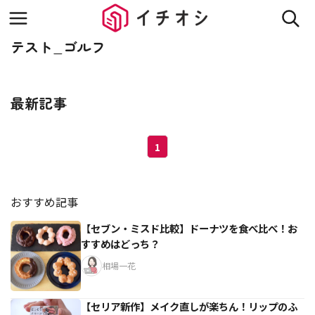
テスト_ゴルフ
最新記事
1
おすすめ記事
【セブン・ミスド比較】ドーナツを食べ比べ！お
すすめはどっち？
相場一花
【セリア新作】メイク直しが楽ちん！リップのふ