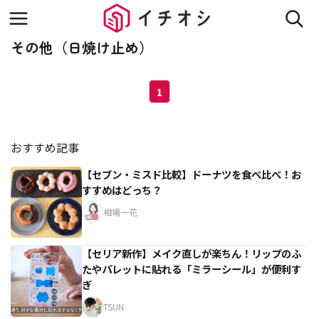
その他（日焼け止め）
1
おすすめ記事
【セブン・ミスド比較】ドーナツを食べ比べ！お
すすめはどっち？
相場一花
【セリア新作】メイク直しが楽ちん！リップのふ
たやパレットに貼れる「ミラーシール」が便利す
ぎ
TSUN