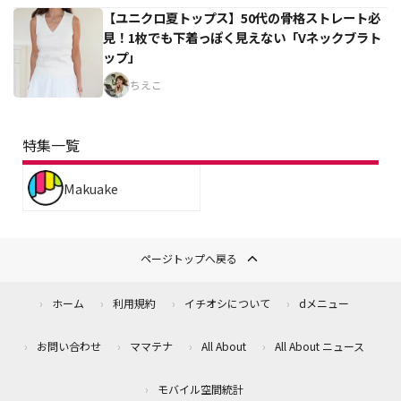
【ユニクロ夏トップス】50代の骨格ストレート必
見！1枚でも下着っぽく見えない「Vネックブラト
ップ」
ちえこ
特集一覧
Makuake
ページトップへ戻る
ホーム
利用規約
イチオシについて
dメニュー
お問い合わせ
ママテナ
All About
All About ニュース
モバイル空間統計