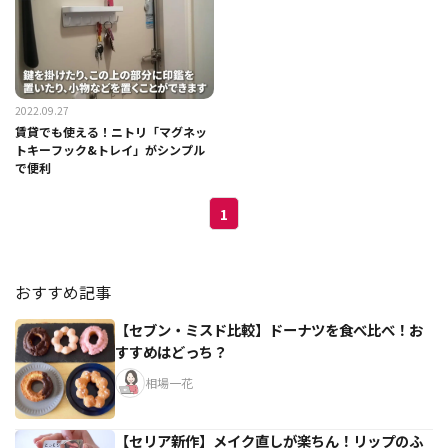
2022.09.27
賃貸でも使える！ニトリ「マグネッ
トキーフック&トレイ」がシンプル
で便利
1
おすすめ記事
【セブン・ミスド比較】ドーナツを食べ比べ！お
すすめはどっち？
相場一花
【セリア新作】メイク直しが楽ちん！リップのふ