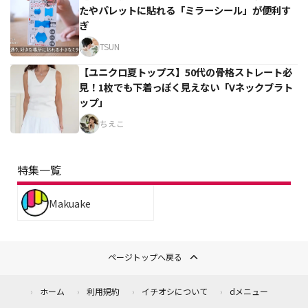
たやパレットに貼れる「ミラーシール」が便利す
ぎ
TSUN
【ユニクロ夏トップス】50代の骨格ストレート必
見！1枚でも下着っぽく見えない「Vネックブラト
ップ」
ちえこ
特集一覧
Makuake
ページトップへ戻る
ホーム
利用規約
イチオシについて
dメニュー