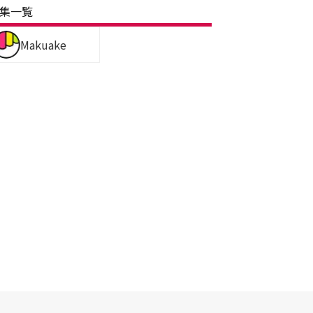
集一覧
Makuake