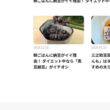
朝ごはんに納豆がイイ理由！ ダイエット
2020.12.18
2020.01.23
朝ごはんに納豆がイイ理
三之助豆
由！ ダイエット中なら「黒
んも」は
豆納豆」がイチオシ
すめの太