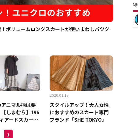
特
選！ボリュームロングスカートが使いまわしバツグ
2020.01.17
のアニマル柄は要
スタイルアップ！大人女性
【しまむら】196
におすすめのスカート専門
ティアードスカー
ブランド「SHE TOKYO」
1