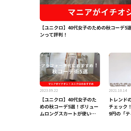
【ユニクロ】40代女子のための秋コーデ5
ンって評判！
2023.09.22
2021.10.14
【ユニクロ】40代女子のた
トレンド
めの秋コーデ5選！ボリュー
チェック！
ムロングスカートが使いま
9円の「
わしバツグンって評判！
ト」