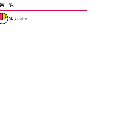
集一覧
Makuake