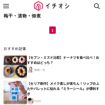
梅干・漬物・佃煮
1
おすすめ記事
【セブン・ミスド比較】ドーナツを食べ比べ！お
すすめはどっち？
相場一花
【セリア新作】メイク直しが楽ちん！リップのふ
たやパレットに貼れる「ミラーシール」が便利す
ぎ
TSUN