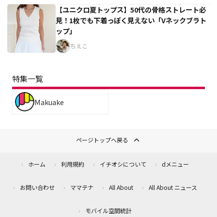
【ユニクロ夏トップス】50代の骨格ストレート必
見！1枚でも下着っぽく見えない「Vネックブラト
ップ」
ちえこ
特集一覧
Makuake
ページトップへ戻る
ホーム
利用規約
イチオシについて
dメニュー
お問い合わせ
ママテナ
All About
All About ニュース
モバイル空間統計