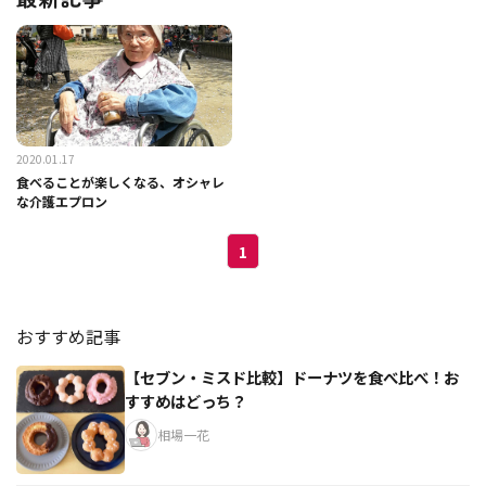
2020.01.17
食べることが楽しくなる、オシャレ
な介護エプロン
1
おすすめ記事
【セブン・ミスド比較】ドーナツを食べ比べ！お
すすめはどっち？
相場一花