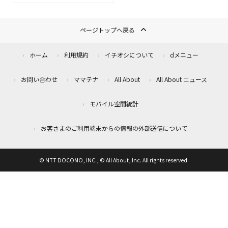
ページトップへ戻る
ホーム
利用規約
イチオシについて
dメニュー
お問い合わせ
ママテナ
All About
All About ニュース
モバイル空間統計
お客さまのご利用端末からの情報の外部送信について
© NTT DOCOMO, INC., © All About, Inc. All rights reserved.