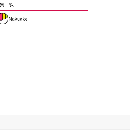
集一覧
Makuake