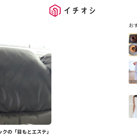
お
ックの「目もとエステ」