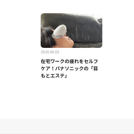
2020.06.05
在宅ワークの疲れをセルフ
ケア！パナソニックの「目
もとエステ」