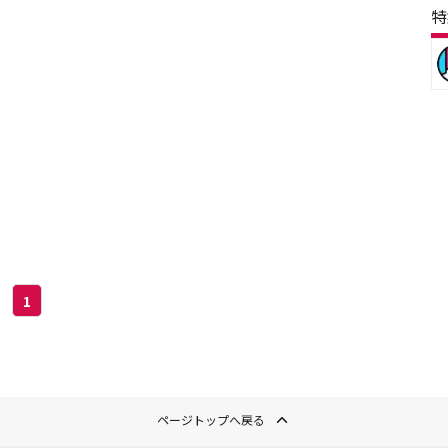
特
1
ページトップへ戻る