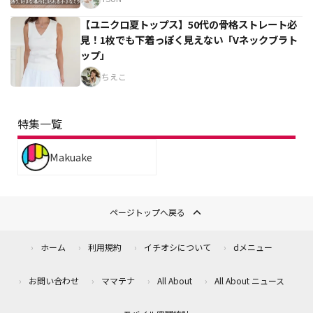
【ユニクロ夏トップス】50代の骨格ストレート必
見！1枚でも下着っぽく見えない「Vネックブラト
ップ」
ちえこ
特集一覧
Makuake
ページトップへ戻る
ホーム
利用規約
イチオシについて
dメニュー
お問い合わせ
ママテナ
All About
All About ニュース