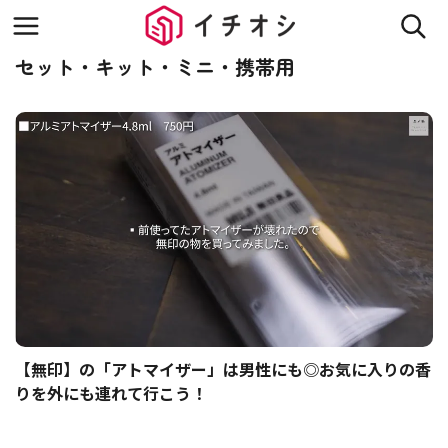
セット・キット・ミニ・携帯用
【無印】の「アトマイザー」は男性にも◎お気に入りの香
りを外にも連れて行こう！