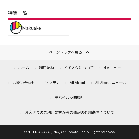
特集一覧
Makuake
ページトップへ戻る
ホーム
利用規約
イチオシについて
dメニュー
お問い合わせ
ママテナ
All About
All About ニュース
モバイル空間統計
お客さまのご利用端末からの情報の外部送信について
© NTT DOCOMO, INC., © All About, Inc. All rights reserved.