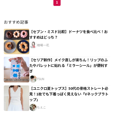
1
おすすめ記事
【セブン・ミスド比較】ドーナツを食べ比べ！お
すすめはどっち？
相場一花
【セリア新作】メイク直しが楽ちん！リップのふ
たやパレットに貼れる「ミラーシール」が便利す
ぎ
TSUN
【ユニクロ夏トップス】50代の骨格ストレート必
見！1枚でも下着っぽく見えない「Vネックブラト
ップ」
ちえこ