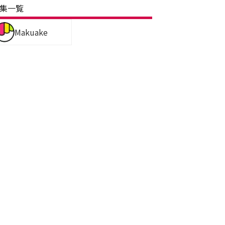
集一覧
Makuake