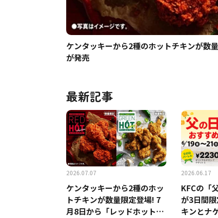
ケンタッキーから2種のホットチキンが数量
が発売
最新記事
2026.07.07
2026.06.17
ケンタッキーから2種のホッ
KFCの「
トチキンが数量限定登場! 7
が3日間
月8日から「レッドホットチ
キンとナ