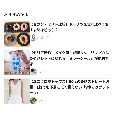
おすすめ記事
【セブン・ミスド比較】ドーナツを食べ比べ！お
すすめはどっち？
相場一花
【セリア新作】メイク直しが楽ちん！リップのふ
たやパレットに貼れる「ミラーシール」が便利す
ぎ
TSUN
【ユニクロ夏トップス】50代の骨格ストレート必
見！1枚でも下着っぽく見えない「Vネックブラト
ップ」
ちえこ