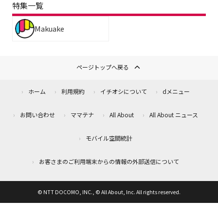
特集一覧
Makuake
ページトップへ戻る
ホーム
利用規約
イチオシについて
dメニュー
お問い合わせ
ママテナ
All About
All About ニュース
モバイル空間統計
お客さまのご利用端末からの情報の外部送信について
© NTT DOCOMO, INC., © All About, Inc. All rights reserved.