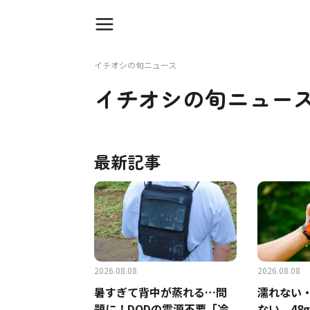
イチオシの旬ニュース
イチオシの旬ニュー
最新記事
2026.08.08
2026.08.08
暑すぎて背中が蒸れる…問
濡れない
題に！DODの電源不要「冷
ない。48