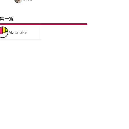
集一覧
Makuake