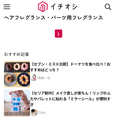
ヘアフレグランス・パーツ用フレグランス
1
おすすめ記事
【セブン・ミスド比較】ドーナツを食べ比べ！お
すすめはどっち？
相場一花
【セリア新作】メイク直しが楽ちん！リップのふ
たやパレットに貼れる「ミラーシール」が便利す
ぎ
TSUN