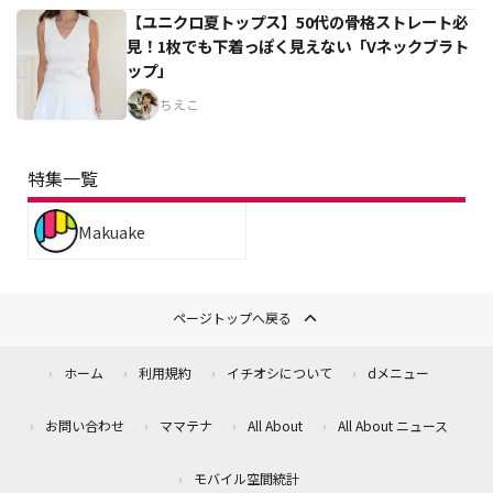
【ユニクロ夏トップス】50代の骨格ストレート必
見！1枚でも下着っぽく見えない「Vネックブラト
ップ」
ちえこ
特集一覧
Makuake
ページトップへ戻る
ホーム
利用規約
イチオシについて
dメニュー
お問い合わせ
ママテナ
All About
All About ニュース
モバイル空間統計