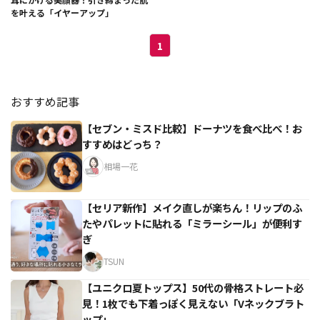
を叶える「イヤーアップ」
1
おすすめ記事
【セブン・ミスド比較】ドーナツを食べ比べ！お
すすめはどっち？
相場一花
【セリア新作】メイク直しが楽ちん！リップのふ
たやパレットに貼れる「ミラーシール」が便利す
ぎ
TSUN
【ユニクロ夏トップス】50代の骨格ストレート必
見！1枚でも下着っぽく見えない「Vネックブラト
ップ」