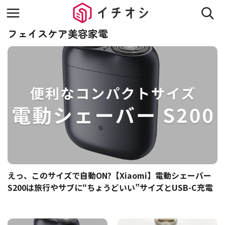
フェイスケア美容家電
えっ、このサイズで自動ON?【Xiaomi】電動シェーバー
S200は旅行やサブに“ちょうどいい”サイズとUSB-C充電