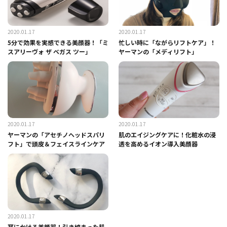
2020.01.17
2020.01.17
5分で効果を実感できる美顔器！「ミ
忙しい時に「ながらリフトケア」！
スアリーヴォ ザ ベガス ツー」
ヤーマンの「メディリフト」
2020.01.17
2020.01.17
ヤーマンの「アセチノヘッドスパリ
肌のエイジングケアに！化粧水の浸
フト」で頭皮＆フェイスラインケア
透を高めるイオン導入美顔器
2020.01.17
耳にかける美顔器！引き締まった肌