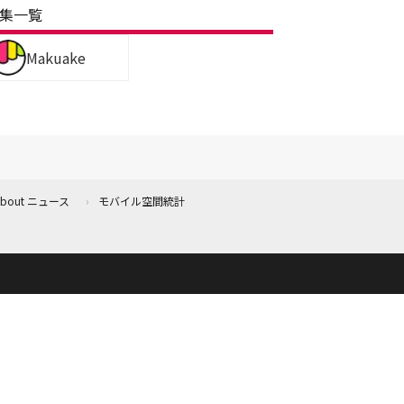
集一覧
Makuake
 About ニュース
モバイル空間統計