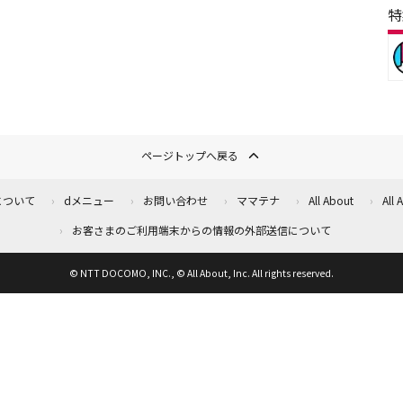
特
ページトップへ戻る
について
dメニュー
お問い合わせ
ママテナ
All About
All
お客さまのご利用端末からの情報の外部送信について
© NTT DOCOMO, INC., © All About, Inc. All rights reserved.