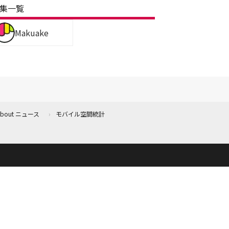
集一覧
Makuake
 About ニュース
モバイル空間統計