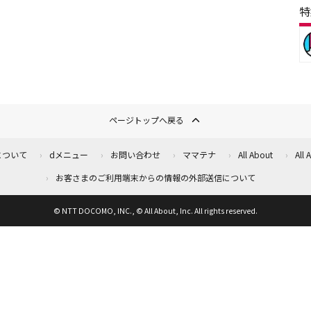
特
ページトップへ戻る
について
dメニュー
お問い合わせ
ママテナ
All About
All
お客さまのご利用端末からの情報の外部送信について
© NTT DOCOMO, INC., © All About, Inc. All rights reserved.