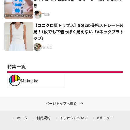
ぎ
TSUN
【ユニクロ夏トップス】50代の骨格ストレート必
見！1枚でも下着っぽく見えない「Vネックブラト
ップ」
ちえこ
特集一覧
Makuake
ページトップへ戻る
ホーム
利用規約
イチオシについて
dメニュー