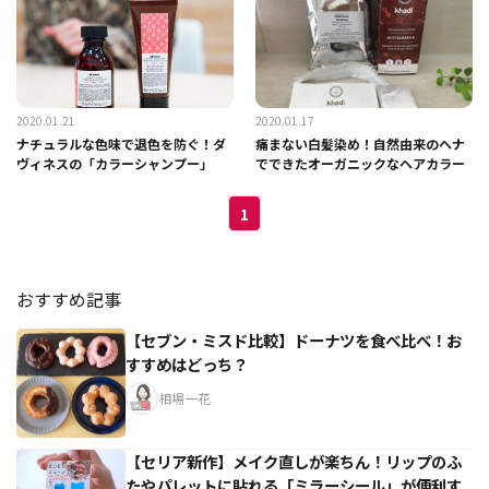
2020.01.21
2020.01.17
ナチュラルな色味で退色を防ぐ！ダ
痛まない白髪染め！自然由来のヘナ
ヴィネスの「カラーシャンプー」
でできたオーガニックなヘアカラー
1
おすすめ記事
【セブン・ミスド比較】ドーナツを食べ比べ！お
すすめはどっち？
相場一花
【セリア新作】メイク直しが楽ちん！リップのふ
たやパレットに貼れる「ミラーシール」が便利す