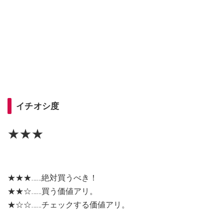
イチオシ度
★★★
★★★……絶対買うべき！
★★☆……買う価値アリ。
★☆☆……チェックする価値アリ。