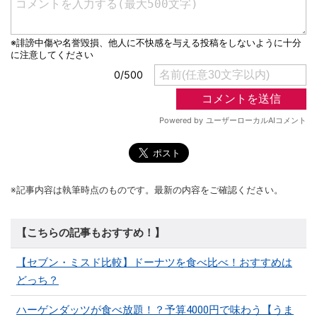
※記事内容は執筆時点のものです。最新の内容をご確認ください。
【こちらの記事もおすすめ！】
【セブン・ミスド比較】ドーナツを食べ比べ！おすすめは
どっち？
ハーゲンダッツが食べ放題！？予算4000円で味わう【うま