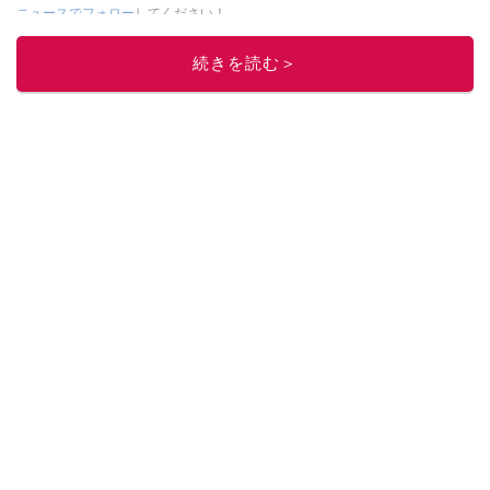
ニュースでフォロー
してください！
このイチオシストの他の記事を読む
続きを読む＞