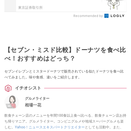
東京証券取引所
Recommended by
【セブン・ミスド比較】ドーナツを食べ比
べ！おすすめはどっち？
セブンイレブンとミスタードーナツで販売されている似たドーナツを食べ比
べてみました。味や食感、違いをご紹介します。
イチオシスト
グルメライター
相場一花
飲食チェーン店のメニューを年間100食以上食べ比べる、飲食チェーン店お持
ち帰りマニア。グルメライター。コンビニグルメや地域スーパーグルメも楽
しむ。
Yahoo！ニュースエキスパートクリエイター
としても活動中。また、