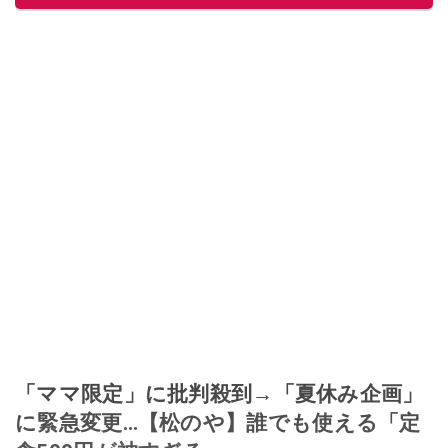
「ママ限定」に批判殺到→「夏休み企画」
に緊急変更…【松のや】誰でも使える「定