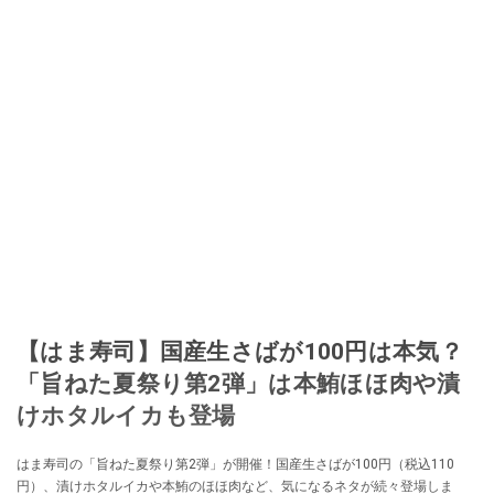
【はま寿司】国産生さばが100円は本気？
「旨ねた夏祭り第2弾」は本鮪ほほ肉や漬
けホタルイカも登場
はま寿司の「旨ねた夏祭り第2弾」が開催！国産生さばが100円（税込110
円）、漬けホタルイカや本鮪のほほ肉など、気になるネタが続々登場しま