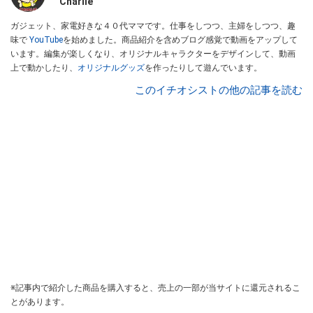
Charlie
ガジェット、家電好きな４０代ママです。仕事をしつつ、主婦をしつつ、趣
味で
YouTube
を始めました。商品紹介を含めブログ感覚で動画をアップして
います。編集が楽しくなり、オリジナルキャラクターをデザインして、動画
上で動かしたり、
オリジナルグッズ
を作ったりして遊んでいます。
このイチオシストの他の記事を読む
※記事内で紹介した商品を購入すると、売上の一部が当サイトに還元されるこ
とがあります。