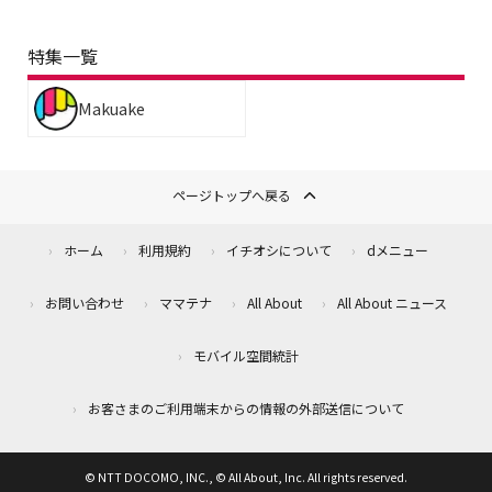
特集一覧
Makuake
ページトップへ戻る
ホーム
利用規約
イチオシについて
dメニュー
お問い合わせ
ママテナ
All About
All About ニュース
モバイル空間統計
お客さまのご利用端末からの情報の外部送信について
© NTT DOCOMO, INC., © All About, Inc. All rights reserved.