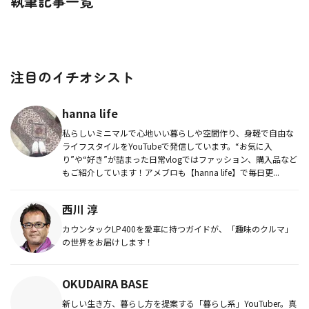
執筆記事一覧
注目のイチオシスト
hanna life
私らしいミニマルで心地いい暮らしや空間作り、身軽で自由な
ライフスタイルをYouTubeで発信しています。“お気に入
り”や“好き”が詰まった日常vlogではファッション、購入品など
もご紹介しています！アメブロも【hanna life】で毎日更...
西川 淳
カウンタックLP400を愛車に持つガイドが、「趣味のクルマ」
の世界をお届けします！
OKUDAIRA BASE
新しい生き方、暮らし方を提案する「暮らし系」YouTuber。真