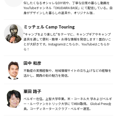
似したくなるオシャレなDIY術や、丁寧な日常の暮らし動画を
YouTubeチャンネル「OKUDAIRA BASE」にて配信している。自
身がデザインした暮らしの道具や、オリジナル珈...
ミッチェル Camp Touring
"キャンプをより楽しむ"をテーマに、キャンプギアやキャンプ
道具を通して便利・簡単・お得な情報を発信します！面白いこ
とが大好きです。Instagramはこちらか、YouTubeはこちらか
ら！
田中 和彦
不動産の実務経験や、地域情報サイトの立ち上げなどの経験を
活かし、関西の街の魅力を発信。
栗田 路子
ベルギー在住。上智大学卒業。米・コーネル大 学およびベルギ
ー・ルーヴァンカトリック大学にてMBA取得。 Global Press会
員。コーディネータースクラブ・ベルギー運営。