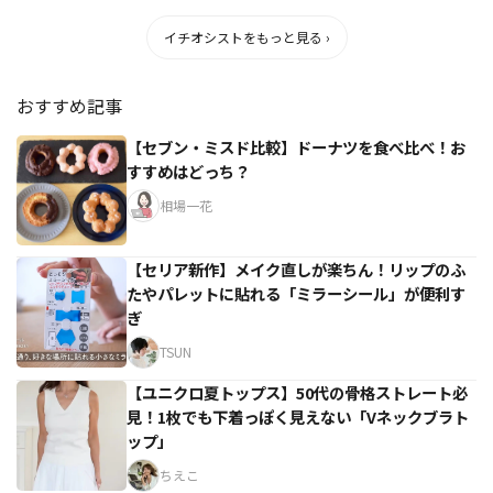
イチオシストをもっと見る ›
おすすめ記事
【セブン・ミスド比較】ドーナツを食べ比べ！お
すすめはどっち？
相場一花
【セリア新作】メイク直しが楽ちん！リップのふ
たやパレットに貼れる「ミラーシール」が便利す
ぎ
TSUN
【ユニクロ夏トップス】50代の骨格ストレート必
見！1枚でも下着っぽく見えない「Vネックブラト
ップ」
ちえこ