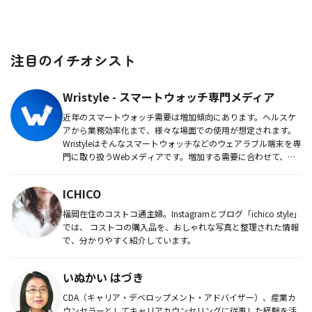
注目のイチオシスト
Wristyle - スマートウォッチ専門メディア
近年のスマートウォッチ需要は増加傾向にあります。ヘルスケ
アから業務効率化まで、様々な場面での使用が想定されます。
Wristyleはそんなスマートウォッチなどのウェアラブル端末を専
門に取り扱うWebメディアです。増加する需要に合わせて、多
種多...
ICHICO
福岡在住のコストコ通主婦。Instagramとブログ「ichico style」
では、 コストコの購入品を、おしゃれな写真と整理された情報
で、分かりやすく紹介しています。
いぬかい はづき
CDA（キャリア・デベロップメント・アドバイザー）、産業カ
ウンセラーとしてキャリアカウンセリングに従事した経験を活