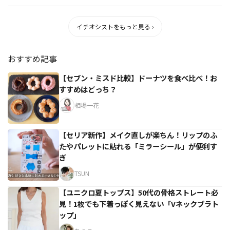
の良さもま...
イチオシストをもっと見る ›
おすすめ記事
【セブン・ミスド比較】ドーナツを食べ比べ！お
すすめはどっち？
相場一花
【セリア新作】メイク直しが楽ちん！リップのふ
たやパレットに貼れる「ミラーシール」が便利す
ぎ
TSUN
【ユニクロ夏トップス】50代の骨格ストレート必
見！1枚でも下着っぽく見えない「Vネックブラト
ップ」