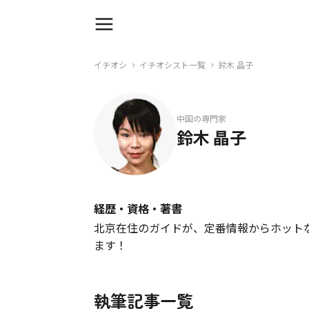
イチオシ
イチオシスト一覧
鈴木 晶子
中国の専門家
鈴木 晶子
経歴・資格・著書
北京在住のガイドが、定番情報からホット
ます！
執筆記事一覧