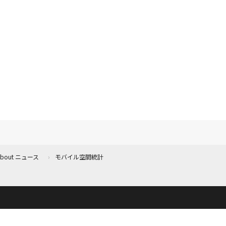
 About ニュース
モバイル空間統計