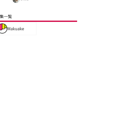
集一覧
Makuake