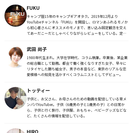
FUKU
キャンプ歴15年のキャンプギアオタク。2019年12月より
YouTubeチャンネル「FUKU」を開設し、ロマンあふれるモノか
ら初心者さんにオススメのモノまで、思い込み固定観念を交え
てあーだこーだとしゃべくりながらレビューをしている。定番
ブラ...
武田 尚子
1980年代生まれ。大学在学時代、コラム執筆。卒業後、某企業
の総合職として勤務。都会で働く強くなりすぎた女子、早々に
リタイヤした勝ち組女子、男子の本音など、東京のリアルな恋
愛模様への知見を活かすべくコラムニストとしてデビュー。
トッティー
子供と、お父さん、お母さんのための動画を配信している育メ
ンパパYouTuber。子供（6歳男の子と1歳男の子）との日常か
ら、子供と行く旅行、子供服、おもちゃ、ベビーグッズなどな
ど、たくさんの情報を配信している。
HIRO