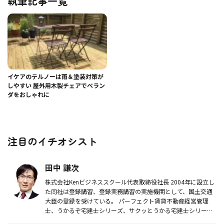
執筆記事一覧
イケアのテルノーは雨＆塗装対策が
しやすい 屋外用木製チェアでベラン
ダをおしゃれに
注目のイチオシスト
田中 謙次
株式会社Kenビジネススクール代表取締役社長 2004年に設立し
た同社は登録講習、登録実務講習の実施機関として、国土交通
大臣の登録を受けている。 パーフェクト賃貸不動産経営管理
士、うかるぞ宅建士シリーズ、サクッとうかる宅建士シリーズ
他多...