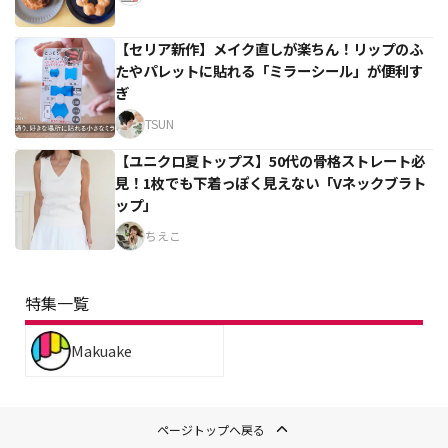
【セリア新作】メイク直しが楽ちん！リップのふ
たやパレットに貼れる「ミラーシール」が便利す
ぎ
TSUN
【ユニクロ夏トップス】50代の骨格ストレート必
見！1枚でも下着っぽく見えない「Vネックブラト
ップ」
ちえこ
特集一覧
Makuake
ページトップへ戻る