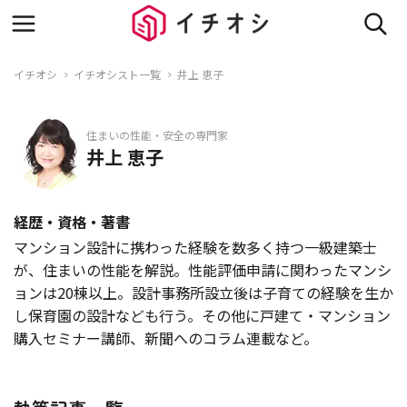
イチオシ
イチオシスト一覧
井上 恵子
住まいの性能・安全の専門家
井上 恵子
経歴・資格・著書
マンション設計に携わった経験を数多く持つ一級建築士
が、住まいの性能を解説。性能評価申請に関わったマンシ
ョンは20棟以上。設計事務所設立後は子育ての経験を生か
し保育園の設計なども行う。その他に戸建て・マンション
購入セミナー講師、新聞へのコラム連載など。