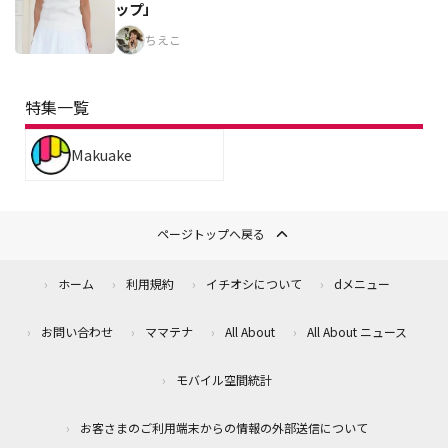
ップ」
ちえこ
特集一覧
Makuake
ページトップへ戻る
ホーム
利用規約
イチオシについて
dメニュー
お問い合わせ
ママテナ
All About
All About ニュース
モバイル空間統計
お客さまのご利用端末からの情報の外部送信について