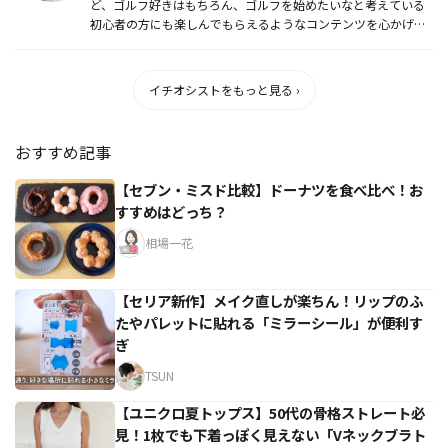
ど、ゴルフ好きはもちろん、ゴルフを始めたいなと考えている
初心者の方にも楽しんでもらえるようなコンテンツを心かげて
い...
イチオシストをもっと見る ›
おすすめ記事
【セブン・ミスド比較】ドーナツを食べ比べ！お
すすめはどっち？
相場一花
【セリア新作】メイク直しが楽ちん！リップのふ
たやパレットに貼れる「ミラーシール」が便利す
ぎ
TSUN
【ユニクロ夏トップス】50代の骨格ストレート必
見！1枚でも下着っぽく見えない「Vネックブラト