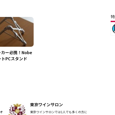
特
カー必携！Nobe
ノートPCスタンド
東京ワインサロン
オ
東京ワインサロンでは1人でも多くの方に