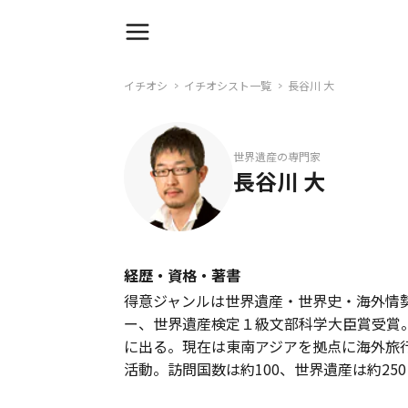
イチオシ
イチオシスト一覧
長谷川 大
世界遺産の専門家
長谷川 大
経歴・資格・著書
得意ジャンルは世界遺産・世界史・海外情
ー、世界遺産検定１級文部科学大臣賞受賞
に出る。現在は東南アジアを拠点に海外旅
活動。訪問国数は約100、世界遺産は約25