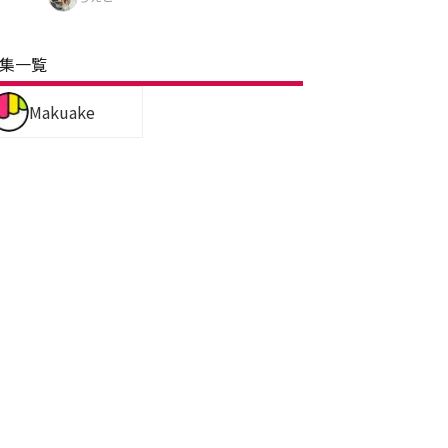
集一覧
Makuake