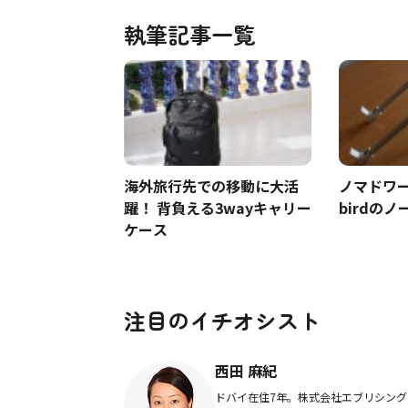
執筆記事一覧
海外旅行先での移動に大活
ノマドワー
躍！ 背負える3wayキャリー
birdの
ケース
注目のイチオシスト
西田 麻紀
ドバイ在住7年。株式会社エブリシング