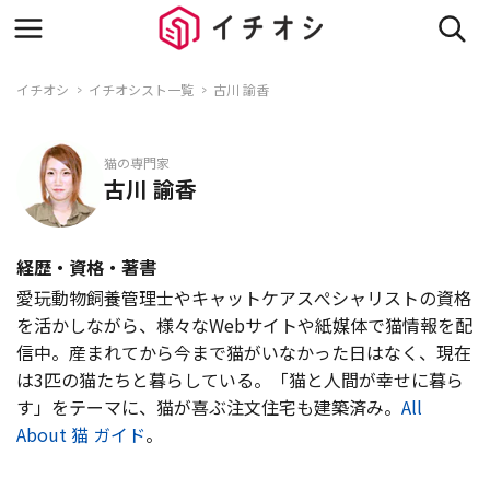
イチオシ
イチオシスト一覧
古川 諭香
猫の専門家
古川 諭香
経歴・資格・著書
愛玩動物飼養管理士やキャットケアスぺシャリストの資格
を活かしながら、様々なWebサイトや紙媒体で猫情報を配
信中。産まれてから今まで猫がいなかった日はなく、現在
は3匹の猫たちと暮らしている。「猫と人間が幸せに暮ら
す」をテーマに、猫が喜ぶ注文住宅も建築済み。
All
About 猫 ガイド
。