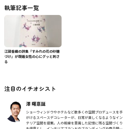
執筆記事一覧
江國香織の詩集『すみれの花の砂糖
づけ』が既婚女性の心にグッと刺さ
る
注目のイチオシスト
澤 曙憙誕
ショーウィンドウやホテルなど数多くの空間プロデュースを手
がけるスペースデコレーターが、日常が楽しくなるようなイン
テリア空間を提案。人の視線を意識した記憶に残る空間づくり
を得意とし、インテリアブランドのブランディングや商品開