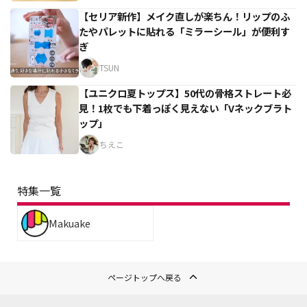
【セリア新作】メイク直しが楽ちん！リップのふ
たやパレットに貼れる「ミラーシール」が便利す
ぎ
TSUN
【ユニクロ夏トップス】50代の骨格ストレート必
見！1枚でも下着っぽく見えない「Vネックブラト
ップ」
ちえこ
特集一覧
Makuake
ページトップへ戻る