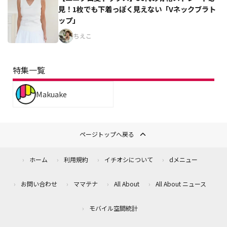
見！1枚でも下着っぽく見えない「Vネックブラト
ップ」
ちえこ
特集一覧
Makuake
ページトップへ戻る
ホーム
利用規約
イチオシについて
dメニュー
お問い合わせ
ママテナ
All About
All About ニュース
モバイル空間統計