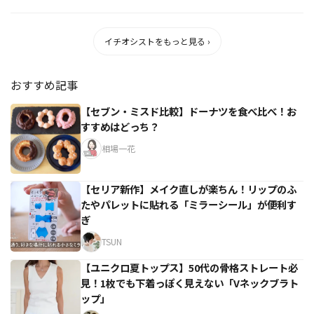
TRENDY」、...
イチオシストをもっと見る ›
おすすめ記事
【セブン・ミスド比較】ドーナツを食べ比べ！お
すすめはどっち？
相場一花
【セリア新作】メイク直しが楽ちん！リップのふ
たやパレットに貼れる「ミラーシール」が便利す
ぎ
TSUN
【ユニクロ夏トップス】50代の骨格ストレート必
見！1枚でも下着っぽく見えない「Vネックブラト
ップ」