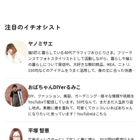
注目のイチオシスト
ヤノミサエ
猫5匹と暮らしている40代アラフィフおひとりさま。フリーラ
ンスでフォトスタイリストとして活動しながら、暮らしや猫と
の暮らしについて発信中。大好きな無印良品、IKEA、ニトリ、
100均などのアイテムをうまく活用して、身の丈に合った快適
な暮らし...
おばちゃんDIYerるみこ
DIY、ファッション、美容、ガーデニング…様々な情報や挑戦を
YouTubeで配信しています。50代なんて、まだまだ人生折り返
し地点。素敵に歳を重ねて、可愛くてカッコいいおばあちゃん
になりたいと思っています！YouTubeはこちら
平塚 智恵
広告ディレクターとして忙しく働く傍ら、30カ国60都市以上を