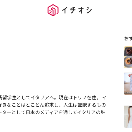
お
費留学生としてイタリアへ。現在はトリノ在住。 イ
好きなことはとことん追求し、人生は謳歌するもの
ーターとして日本のメディアを通してイタリアの魅