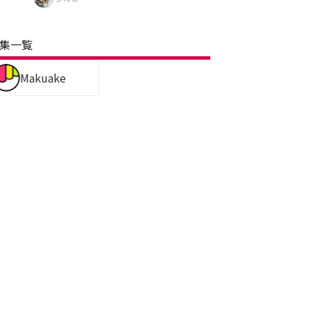
集一覧
Makuake