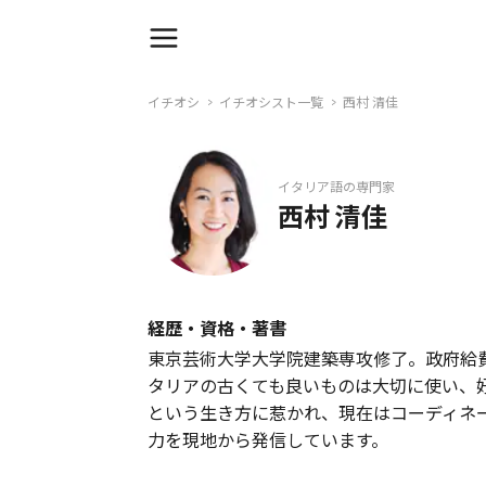
イチオシ
イチオシスト一覧
西村 清佳
イタリア語の専門家
西村 清佳
経歴・資格・著書
東京芸術大学大学院建築専攻修了。政府給
タリアの古くても良いものは大切に使い、
という生き方に惹かれ、現在はコーディネ
力を現地から発信しています。