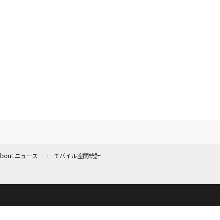
 About ニュース
モバイル空間統計