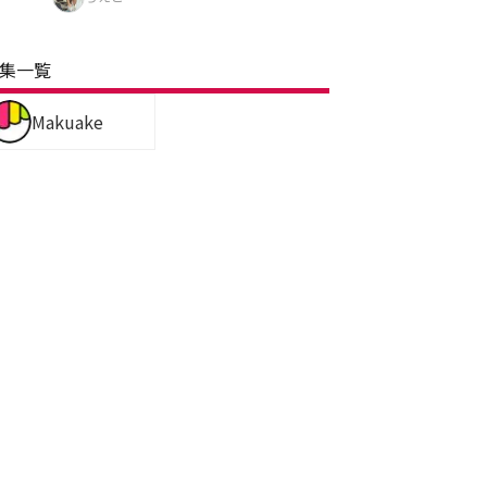
集一覧
Makuake