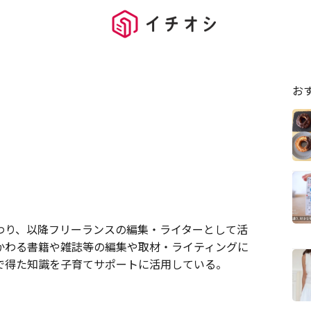
お
わり、以降フリーランスの編集・ライターとして活
かわる書籍や雑誌等の編集や取材・ライティングに
で得た知識を子育てサポートに活用している。