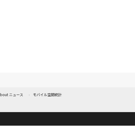
 About ニュース
モバイル空間統計