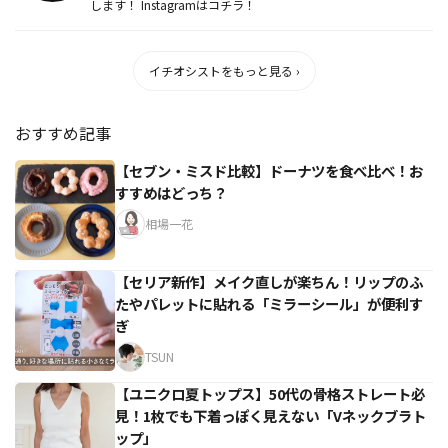
します！ Instagramはコチラ！
イチオシストをもっと見る ›
おすすめ記事
【セブン・ミスド比較】ドーナツを食べ比べ！お
すすめはどっち？
相場一花
【セリア新作】メイク直しが楽ちん！リップのふ
たやパレットに貼れる「ミラーシール」が便利す
ぎ
TSUN
【ユニクロ夏トップス】50代の骨格ストレート必
見！1枚でも下着っぽく見えない「Vネックブラト
ップ」