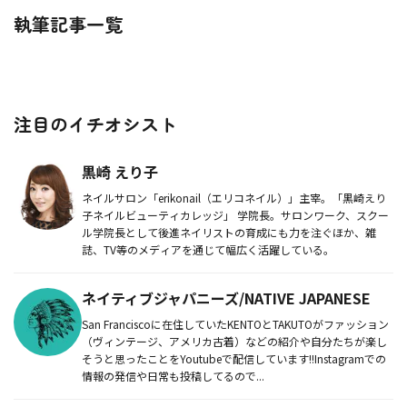
執筆記事一覧
注目のイチオシスト
黒崎 えり子
ネイルサロン「erikonail（エリコネイル）」主宰。「黒崎えり
子ネイルビューティカレッジ」 学院長。サロンワーク、スクー
ル学院長として後進ネイリストの育成にも力を注ぐほか、雑
誌、TV等のメディアを通じて幅広く活躍している。
ネイティブジャパニーズ/NATIVE JAPANESE
San Franciscoに在住していたKENTOとTAKUTOがファッション
（ヴィンテージ、アメリカ古着）などの紹介や自分たちが楽し
そうと思ったことをYoutubeで配信しています!!Instagramでの
情報の発信や日常も投稿してるので...