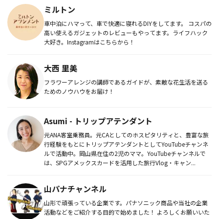
ミルトン
車中泊にハマって、車で快適に寝れるDIYをしてます。 コスパの
高い使えるガジェットのレビューもやってます。ライフハック
大好き。Instagramはこちらから！
大西 里美
フラワーアレンジの講師であるガイドが、素敵な花生活を送る
ためのノウハウをお届け！
Asumi - トリップアテンダント
元ANA客室乗務員。元CAとしてのホスピタリティと、豊富な旅
行経験をもとにトリップアテンダントとしてYouTubeチャンネ
ルで活動中。岡山県在住の2児のママ。YouTubeチャンネルで
は、SPGアメックスカードを活用した旅行Vlog・キャン...
山パナチャンネル
山形で頑張っている企業です。パナソニック商品や当社の企業
活動などをご紹介する目的で始めました！ よろしくお願いいた