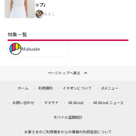
ップ」
ちえこ
特集一覧
Makuake
ページトップへ戻る
ホーム
利用規約
イチオシについて
dメニュー
お問い合わせ
ママテナ
All About
All About ニュース
モバイル空間統計
お客さまのご利用端末からの情報の外部送信について