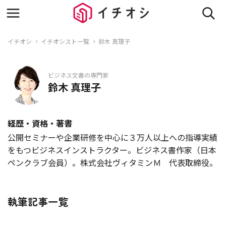
イチオシ
イチオシスト一覧
鈴木 真理子
ビジネス文書の専門家
鈴木 真理子
経歴・資格・著書
公開セミナーや企業研修を中心に３万人以上への指導実績
をもつビジネスインストラクター。ビジネス書作家（日本
ペンクラブ会員）。株式会社ヴィタミンＭ 代表取締役。
執筆記事一覧