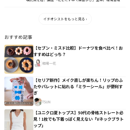
カウンセラー。鎌...
イチオシストをもっと見る ›
おすすめ記事
【セブン・ミスド比較】ドーナツを食べ比べ！お
すすめはどっち？
相場一花
【セリア新作】メイク直しが楽ちん！リップのふ
たやパレットに貼れる「ミラーシール」が便利す
ぎ
TSUN
【ユニクロ夏トップス】50代の骨格ストレート必
見！1枚でも下着っぽく見えない「Vネックブラト
ップ」