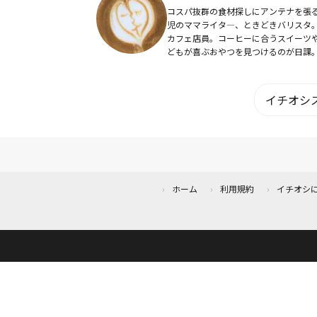
コスパ抜群の食材探しにアンテナを張る
児のママライタ―、ときどきバリスタ
カフェ店員。コーヒーに合うスイーツ
どもが喜ぶおやつを見つけるのが日課
味しいものをみんなでわいわい食べる
大好き。
イチオシス
ホーム
利用規約
イチオシ