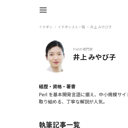
イチオシ
イチオシスト一覧
井上 みやび子
Perlの専門家
井上 みやび子
経歴・資格・著書
Perl を基本開発言語に据え、中小規模サイ
取り組める、丁寧な解説が人気。
執筆記事一覧