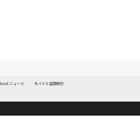
 About ニュース
モバイル空間統計