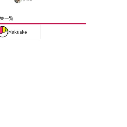
集一覧
Makuake