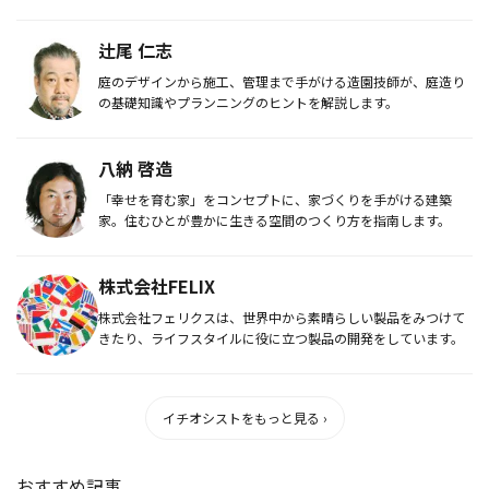
配信...
辻尾 仁志
庭のデザインから施工、管理まで手がける造園技師が、庭造り
の基礎知識やプランニングのヒントを解説します。
八納 啓造
「幸せを育む家」をコンセプトに、家づくりを手がける建築
家。住むひとが豊かに生きる空間のつくり方を指南します。
株式会社FELIX
株式会社フェリクスは、世界中から素晴らしい製品をみつけて
きたり、ライフスタイルに役に立つ製品の開発をしています。
イチオシストをもっと見る ›
おすすめ記事