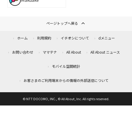
ページトップへ戻る
ホーム
利用規約
イチオシについて
dメニュー
お問い合わせ
ママテナ
All About
All About ニュース
モバイル空間統計
お客さまのご利用端末からの情報の外部送信について
© NTT DOCOMO, INC., © All About, Inc. All rights reserved.