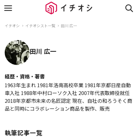
イチオシ
イチオシスト一覧
田川 広一
田川 広一
経歴・資格・著書
1963年生まれ 1981年洛南高校卒業 1981年京都日産自動
車入社 1988年中村ローソク入社 2007年代表取締役就任
2018年京都市未来の名匠認定 現在、自社の和ろうそく商
品と同時にコラボレーション商品を製作、販売
執筆記事一覧