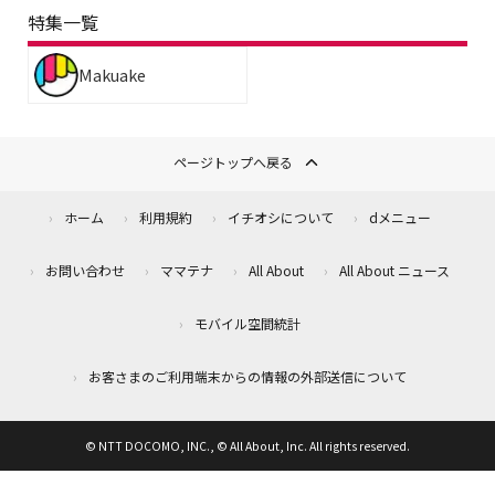
特集一覧
Makuake
ページトップへ戻る
ホーム
利用規約
イチオシについて
dメニュー
お問い合わせ
ママテナ
All About
All About ニュース
モバイル空間統計
お客さまのご利用端末からの情報の外部送信について
© NTT DOCOMO, INC., © All About, Inc. All rights reserved.