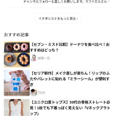
チャンネルフォローも宜しくお願いします。ラファエルさん・
シバターさん・...
イチオシストをもっと見る ›
おすすめ記事
【セブン・ミスド比較】ドーナツを食べ比べ！お
すすめはどっち？
相場一花
【セリア新作】メイク直しが楽ちん！リップのふ
たやパレットに貼れる「ミラーシール」が便利す
ぎ
TSUN
【ユニクロ夏トップス】50代の骨格ストレート必
見！1枚でも下着っぽく見えない「Vネックブラト
ップ」