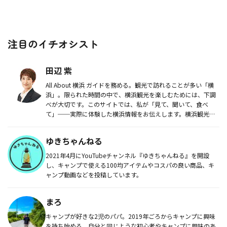
注目のイチオシスト
田辺 紫
All About 横浜 ガイドを務める。観光で訪れることが多い「横
浜」。限られた時間の中で、横浜観光を楽しむためには、下調
べが大切です。このサイトでは、私が「見て、聞いて、食べ
て」──実際に体験した横浜情報をお伝えします。横浜観光の
参考に...
ゆきちゃんねる
2021年4月にYouTubeチャンネル『ゆきちゃんねる』を開設
し、キャンプで使える100均アイテムやコスパの良い商品、キ
ャンプ動画などを投稿しています。
まろ
キャンプが好きな2児のパパ。2019年ごろからキャンプに興味
を持ち始める。自分と同じような初心者やキャンプに興味のあ