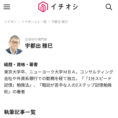
イチオシ
イチオシスト一覧
宇都出 雅巳
記憶術の専門家
宇都出 雅巳
経歴・資格・著書
東京大学卒、ニューヨーク大学ＭＢＡ。コンサルティング
会社や外資系銀行での勤務を経て独立。『「1分スピード
記憶」勉強法』、『暗記が苦手な人の3ステップ記憶勉強
術』の著者
執筆記事一覧