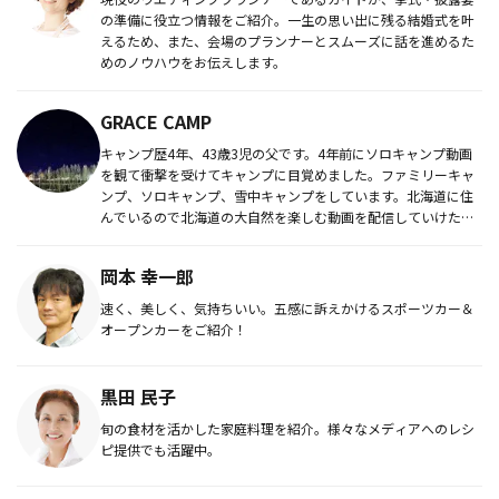
の準備に役立つ情報をご紹介。一生の思い出に残る結婚式を叶
えるため、また、会場のプランナーとスムーズに話を進めるた
めのノウハウをお伝えします。
GRACE CAMP
キャンプ歴4年、43歳3児の父です。4年前にソロキャンプ動画
を観て衝撃を受けてキャンプに目覚めました。ファミリーキャ
ンプ、ソロキャンプ、雪中キャンプをしています。北海道に住
んでいるので北海道の大自然を楽しむ動画を配信していけたら
と思います。...
岡本 幸一郎
速く、美しく、気持ちいい。五感に訴えかけるスポーツカー＆
オープンカーをご紹介！
黒田 民子
旬の食材を活かした家庭料理を紹介。様々なメディアへのレシ
ピ提供でも活躍中。