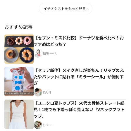
イチオシストをもっと見る ›
おすすめ記事
【セブン・ミスド比較】ドーナツを食べ比べ！お
すすめはどっち？
相場一花
【セリア新作】メイク直しが楽ちん！リップのふ
たやパレットに貼れる「ミラーシール」が便利す
ぎ
TSUN
【ユニクロ夏トップス】50代の骨格ストレート必
見！1枚でも下着っぽく見えない「Vネックブラト
ップ」
ちえこ