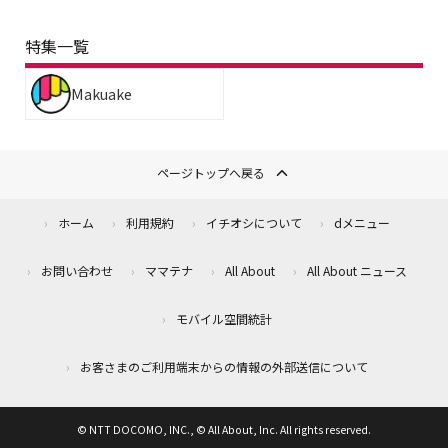
特集一覧
Makuake
ページトップへ戻る
ホーム
利用規約
イチオシについて
dメニュー
お問い合わせ
ママテナ
All About
All About ニュース
モバイル空間統計
お客さまのご利用端末からの情報の外部送信について
© NTT DOCOMO, INC., © All About, Inc. All rights reserved.